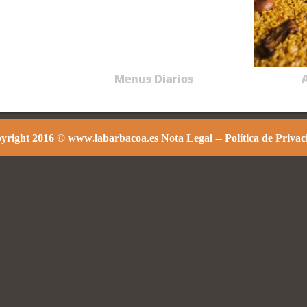
Menus Diarios
A
yright 2016 © www.labarbacoa.es
Nota Legal
--
Política de Priva