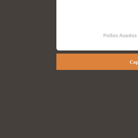
Pollos Asados
Cop