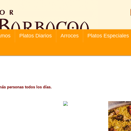
amos
Platos Diarios
Arroces
Platos Especiales
más personas todos los días.